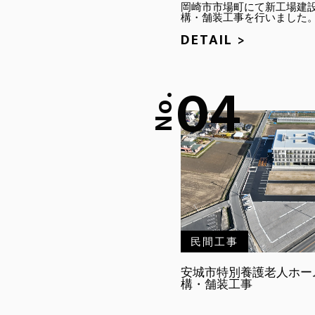
岡崎市市場町にて新工場建
構・舗装工事を行いました
DETAIL >
04
No.
民間工事
安城市特別養護老人ホー
構・舗装工事