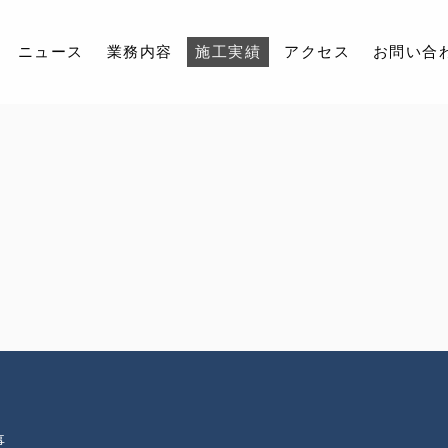
ニュース
業務内容
施工実績
アクセス
お問い合
会社紹介
ニュース
業務内容
施工実績
アクセス
お問い合わせ
採用情報
事
インスタグラム