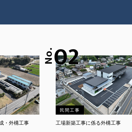
02
No.
民間工事
成・外構工事
工場新築工事に係る外構工事