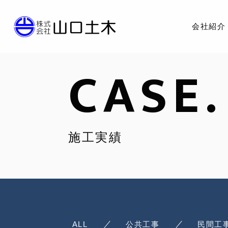
会社紹介
CASE.
施工実績
ALL
公共工事
民間工