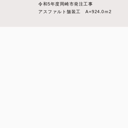
令和5年度岡崎市発注工事
アスファルト舗装工 A=924.0ｍ2