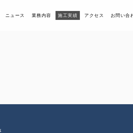
ニュース
業務内容
施工実績
アクセス
お問い合
会社紹介
ニュース
業務内容
施工実績
アクセス
お問い合わせ
採用情報
事
インスタグラム