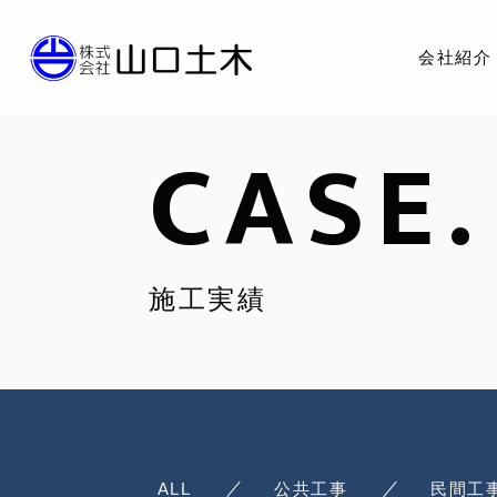
会社紹介
CASE.
施工実績
ALL
公共工事
民間工