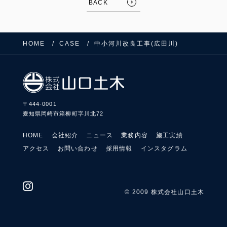
BACK
HOME
CASE
中小河川改良工事(広田川)
〒444-0001
愛知県岡崎市箱柳町字川北72
HOME
会社紹介
ニュース
業務内容
施工実績
アクセス
お問い合わせ
採用情報
インスタグラム
FOLLOW US:
© 2009 株式会社山口土木