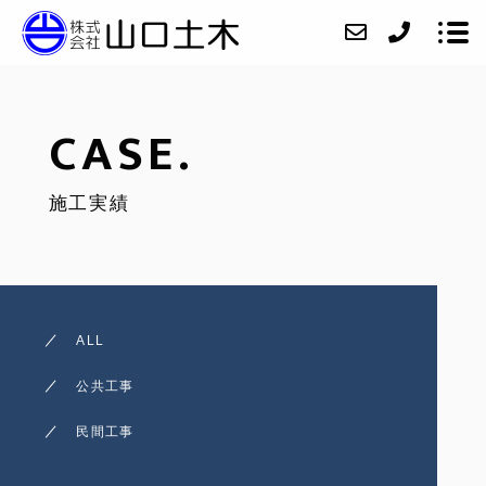
CASE.
会社紹介
施工実績
ニュース
業務内容
施工実績
アクセス
ALL
お問い合わせ
公共工事
採用情報
民間工事
インスタグラム