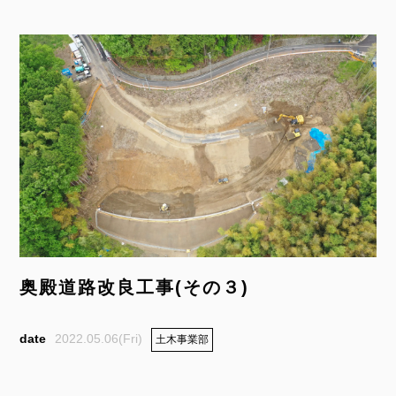
奥殿道路改良工事(その３)
2022.05.06(Fri)
土木事業部