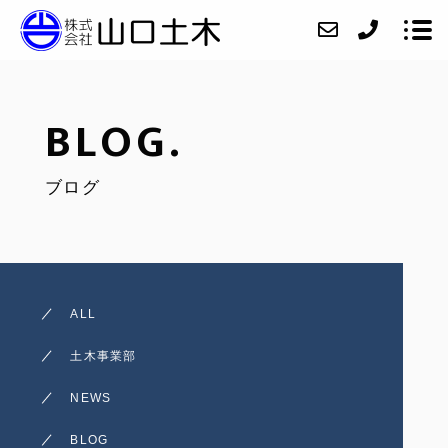
BLOG.
会社紹介
ブログ
ニュース
業務内容
施工実績
アクセス
ALL
お問い合わせ
土木事業部
採用情報
NEWS
インスタグラム
BLOG