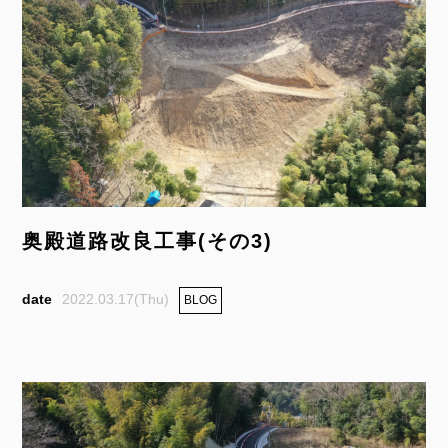
奥殿道路改良工事(その3)
2022.03.17(Thu)
BLOG