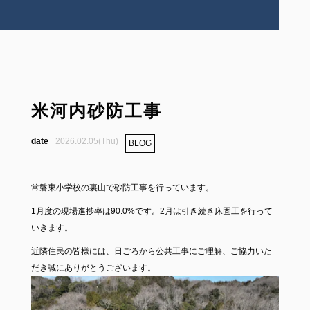
米河内砂防工事
2026.02.05(Thu)
BLOG
常磐東小学校の裏山で砂防工事を行っています。
1月度の現場進捗率は90.0%です。2月は引き続き床固工を行って
いきます。
近隣住民の皆様には、日ごろから公共工事にご理解、ご協力いた
だき誠にありがとうございます。