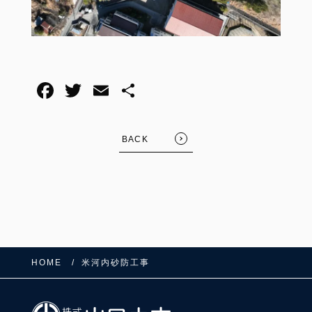
BACK
HOME
米河内砂防工事