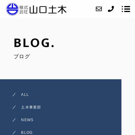
BLOG.
会社紹介
ブログ
ニュース
業務内容
施工実績
アクセス
ALL
お問い合わせ
土木事業部
採用情報
NEWS
インスタグラム
BLOG