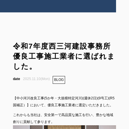
令和7年度西三河建設事務所
優良工事施工業者に選ばれま
した。
2025.11.10(Mon)
BLOG
【中小河川改良工事(5か年・大規模特定河川)(週休2日)(9号工)(R5
国補正）】において、優良工事施工業者に選定いただきました。
これからも当社は、安全第一で高品質な施工を行い、豊かな地域
創りに貢献して参ります。