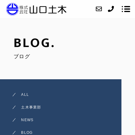
BLOG.
会社紹介
ブログ
ニュース
業務内容
施工実績
アクセス
ALL
お問い合わせ
土木事業部
採用情報
NEWS
インスタグラム
BLOG