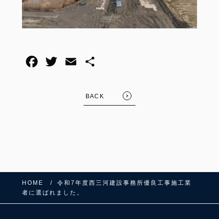
BACK
HOME
令和7年度西三河建設事務所優良工事施工業
者に選ばれました。