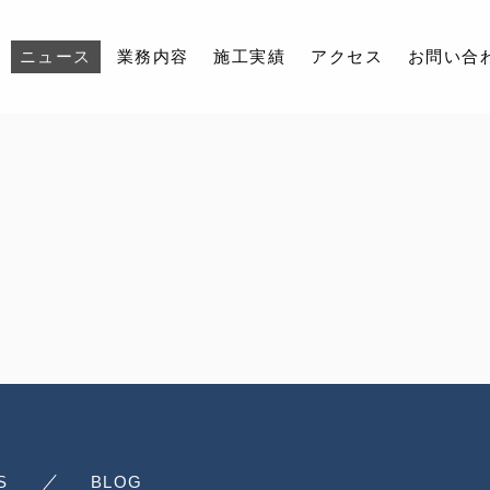
ニュース
業務内容
施工実績
アクセス
お問い合
会社紹介
ニュース
業務内容
施工実績
アクセス
お問い合わせ
採用情報
S
BLOG
インスタグラム