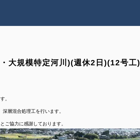
大規模特定河川)(週休2日)(12号工)
ます。
工、深層混合処理工を行います。
解とご協力に感謝しております。