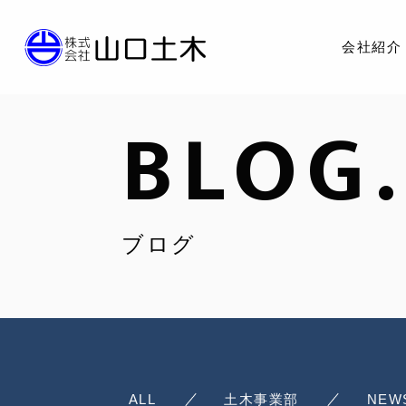
会社紹介
BLOG.
ブログ
ALL
土木事業部
NEW