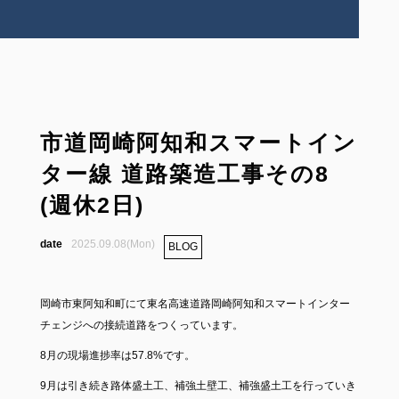
市道岡崎阿知和スマートイン
ター線 道路築造工事その8
(週休2日)
2025.09.08(Mon)
BLOG
岡崎市東阿知和町にて東名高速道路岡崎阿知和スマートインター
チェンジへの接続道路をつくっています。
8月の現場進捗率は57.8%です。
9月は引き続き路体盛土工、補強土壁工、補強盛土工を行っていき