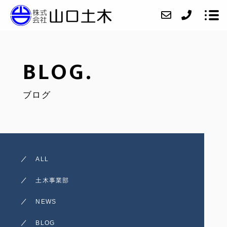
BLOG.
会社紹介
ブログ
ニュース
業務内容
施工実績
アクセス
ALL
お問い合わせ
土木事業部
採用情報
NEWS
インスタグラム
BLOG