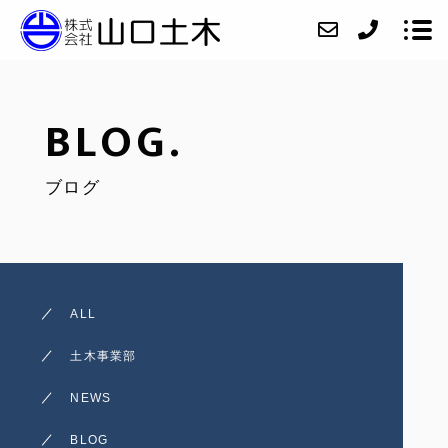
BLOG.
会社紹介
ブログ
ニュース
業務内容
施工実績
アクセス
ALL
お問い合わせ
土木事業部
採用情報
NEWS
インスタグラム
BLOG