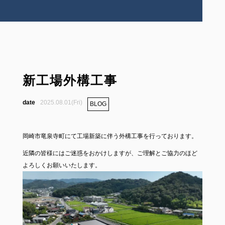
新工場外構工事
2025.08.01(Fri)
BLOG
岡崎市竜泉寺町にて工場新築に伴う外構工事を行っております。
近隣の皆様にはご迷惑をおかけしますが、ご理解とご協力のほど
よろしくお願いいたします。