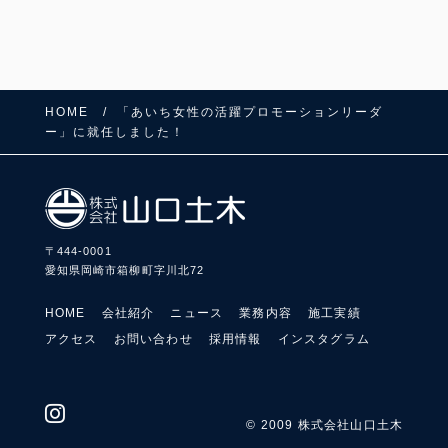
HOME
「あいち女性の活躍プロモーションリーダ
ー」に就任しました！
〒444-0001
愛知県岡崎市箱柳町字川北72
HOME
会社紹介
ニュース
業務内容
施工実績
アクセス
お問い合わせ
採用情報
インスタグラム
FOLLOW US:
© 2009 株式会社山口土木