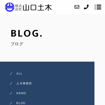
BLOG.
会社紹介
ブログ
ニュース
業務内容
施工実績
アクセス
ALL
お問い合わせ
土木事業部
採用情報
NEWS
インスタグラム
BLOG