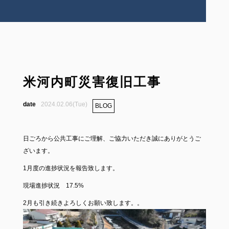
米河内町災害復旧工事
2024.02.06(Tue)
BLOG
日ごろから公共工事にご理解、ご協力いただき誠にありがとうご
ざいます。
1月度の進捗状況を報告致します。
現場進捗状況 17.5%
2月も引き続きよろしくお願い致します。。