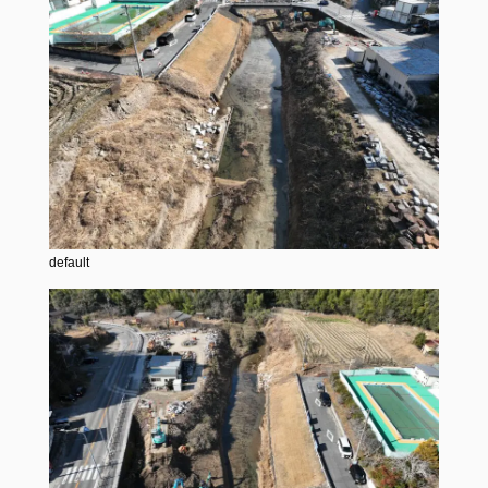
default