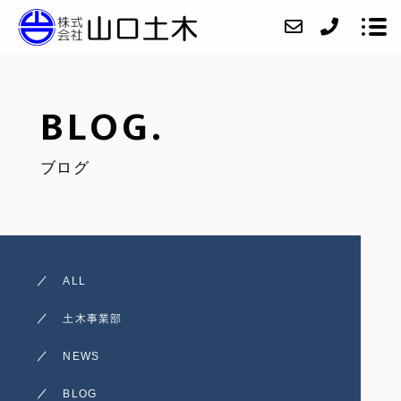
BLOG.
会社紹介
ブログ
ニュース
業務内容
施工実績
アクセス
ALL
お問い合わせ
土木事業部
採用情報
NEWS
インスタグラム
BLOG