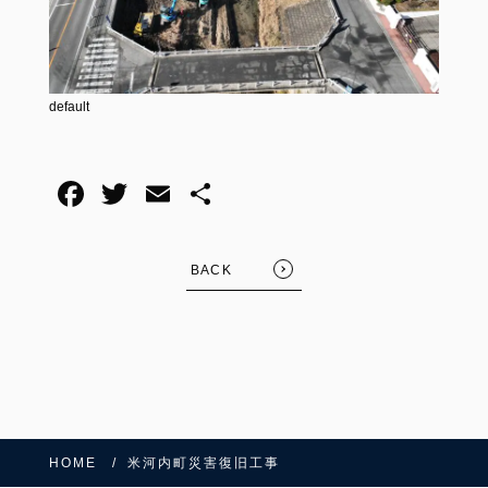
default
BACK
HOME
米河内町災害復旧工事